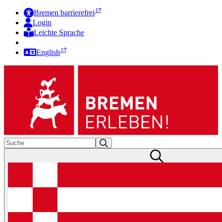
Bremen barrierefrei
Login
Leichte Sprache
Zur Deutschen Gebärdensprache
English