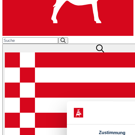
Zustimmung