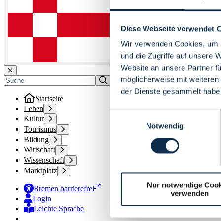
Diese Webseite verwendet 
Wir verwenden Cookies, um I
und die Zugriffe auf unsere 
Website an unsere Partner fü
möglicherweise mit weiteren
der Dienste gesammelt habe
Startseite
Leben
Einwilligungsauswahl
Kultur
Notwendig
Tourismus
Bildung
Wirtschaft
Wissenschaft
Marktplatz
Nur notwendige Cook
Bremen barrierefrei
verwenden
Login
Leichte Sprache
Zur Deutschen Gebärdensprache