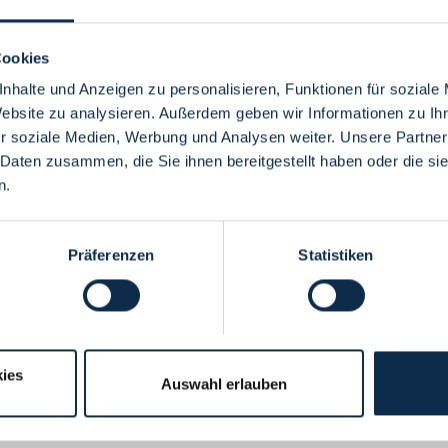
Cookies
nhalte und Anzeigen zu personalisieren, Funktionen für soziale
Website zu analysieren. Außerdem geben wir Informationen zu I
Menü
r soziale Medien, Werbung und Analysen weiter. Unsere Partner
 Daten zusammen, die Sie ihnen bereitgestellt haben oder die s
n.
Präferenzen
Statistiken
ies
Auswahl erlauben