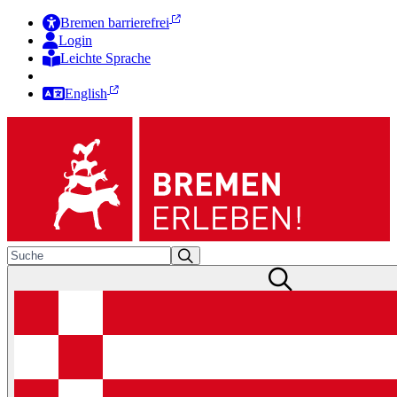
Bremen barrierefrei
Login
Leichte Sprache
Zur Deutschen Gebärdensprache
English