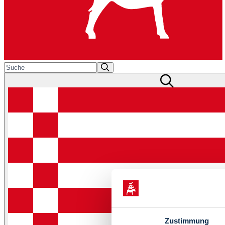
Zustimmung