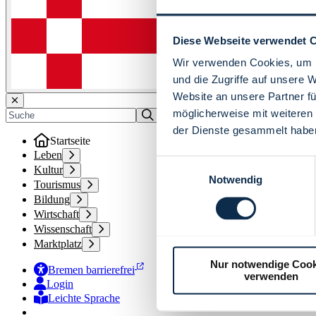
Diese Webseite verwendet 
Wir verwenden Cookies, um I
und die Zugriffe auf unsere 
Website an unsere Partner fü
möglicherweise mit weiteren
der Dienste gesammelt habe
Startseite
Leben
Einwilligungsauswahl
Kultur
Notwendig
Tourismus
Bildung
Wirtschaft
Wissenschaft
Marktplatz
Nur notwendige Cook
Bremen barrierefrei
verwenden
Login
Leichte Sprache
Zur Deutschen Gebärdensprache