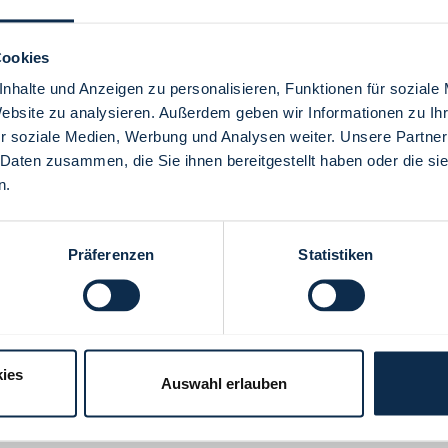
Cookies
nhalte und Anzeigen zu personalisieren, Funktionen für soziale
Website zu analysieren. Außerdem geben wir Informationen zu I
Menü
r soziale Medien, Werbung und Analysen weiter. Unsere Partner
 Daten zusammen, die Sie ihnen bereitgestellt haben oder die s
n.
Präferenzen
Statistiken
ies
Auswahl erlauben