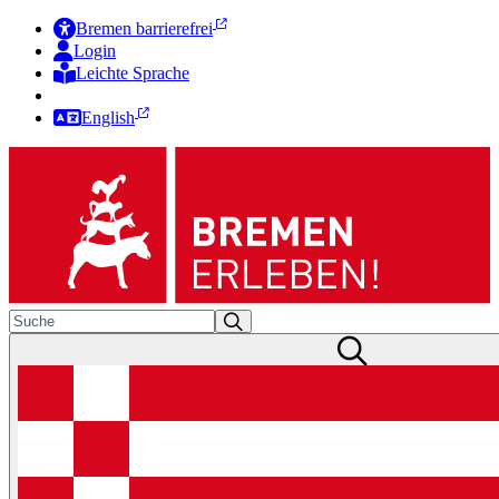
Bremen barrierefrei
Login
Leichte Sprache
Zur Deutschen Gebärdensprache
English