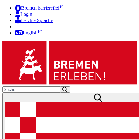
Bremen barrierefrei
Login
Leichte Sprache
Zur Deutschen Gebärdensprache
English