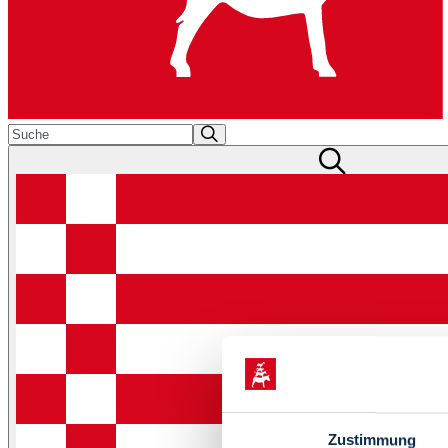
Zustimmung