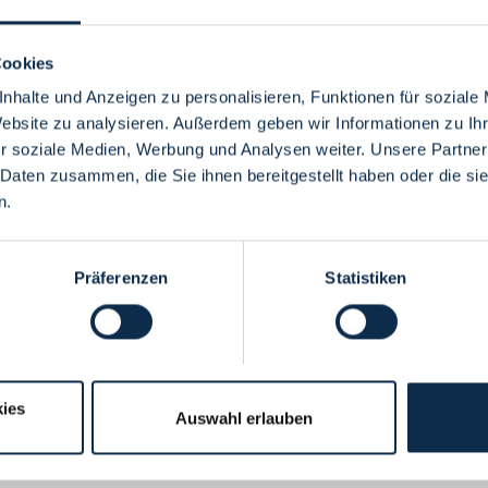
Cookies
nhalte und Anzeigen zu personalisieren, Funktionen für soziale
Website zu analysieren. Außerdem geben wir Informationen zu I
Menü
r soziale Medien, Werbung und Analysen weiter. Unsere Partner
 Daten zusammen, die Sie ihnen bereitgestellt haben oder die s
n.
Präferenzen
Statistiken
ies
Auswahl erlauben