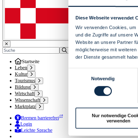
Diese Webseite verwendet 
Wir verwenden Cookies, um I
und die Zugriffe auf unsere 
Website an unsere Partner fü
möglicherweise mit weiteren
der Dienste gesammelt habe
Startseite
Leben
Einwilligungsauswahl
Kultur
Notwendig
Tourismus
Bildung
Wirtschaft
Wissenschaft
Marktplatz
Nur notwendige Cook
Bremen barrierefrei
verwenden
Login
Leichte Sprache
Zur Deutschen Gebärdensprache