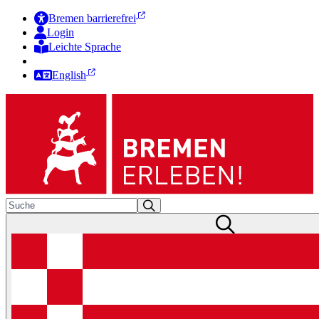
Bremen barrierefrei
Login
Leichte Sprache
Zur Deutschen Gebärdensprache
English