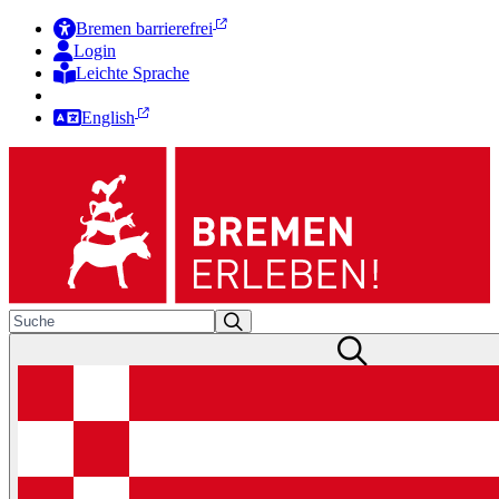
Bremen barrierefrei
Login
Leichte Sprache
Zur Deutschen Gebärdensprache
English