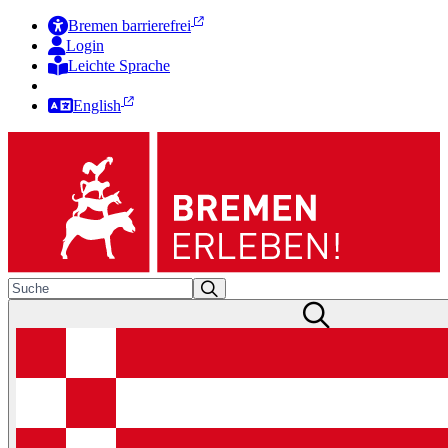
Bremen barrierefrei
Login
Leichte Sprache
Zur Deutschen Gebärdensprache
English