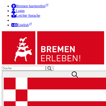
Bremen barrierefrei
Login
Leichte Sprache
Zur Deutschen Gebärdensprache
English