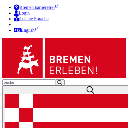
Bremen barrierefrei
Login
Leichte Sprache
Zur Deutschen Gebärdensprache
English