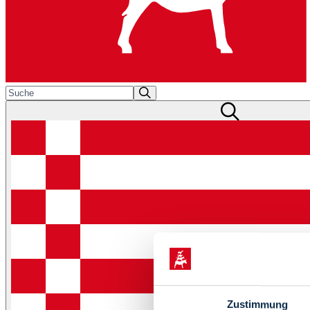
Zustimmung