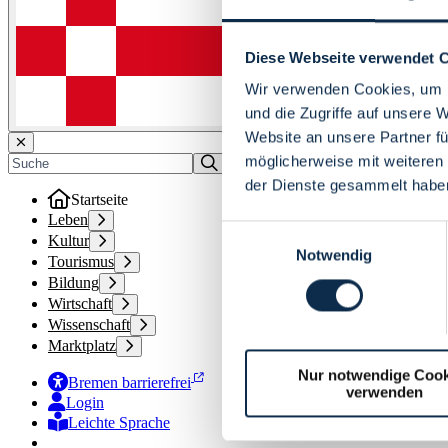
Diese Webseite verwendet 
Wir verwenden Cookies, um I
und die Zugriffe auf unsere 
Website an unsere Partner fü
möglicherweise mit weiteren
der Dienste gesammelt habe
Startseite
Leben
Einwilligungsauswahl
Kultur
Notwendig
Tourismus
Bildung
Wirtschaft
Wissenschaft
Marktplatz
Nur notwendige Cook
Bremen barrierefrei
verwenden
Login
Leichte Sprache
Zur Deutschen Gebärdensprache