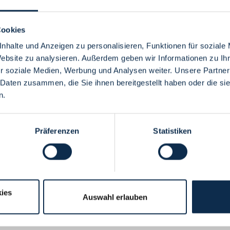
Cookies
nhalte und Anzeigen zu personalisieren, Funktionen für soziale
Website zu analysieren. Außerdem geben wir Informationen zu I
Menü
r soziale Medien, Werbung und Analysen weiter. Unsere Partner
 Daten zusammen, die Sie ihnen bereitgestellt haben oder die s
n.
Präferenzen
Statistiken
ies
Auswahl erlauben