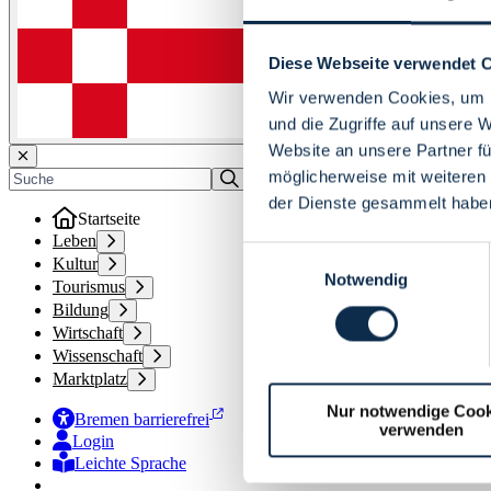
Diese Webseite verwendet 
Wir verwenden Cookies, um I
und die Zugriffe auf unsere 
Website an unsere Partner fü
möglicherweise mit weiteren
der Dienste gesammelt habe
Startseite
Leben
Einwilligungsauswahl
Kultur
Notwendig
Tourismus
Bildung
Wirtschaft
Wissenschaft
Marktplatz
Nur notwendige Cook
Bremen barrierefrei
verwenden
Login
Leichte Sprache
Zur Deutschen Gebärdensprache