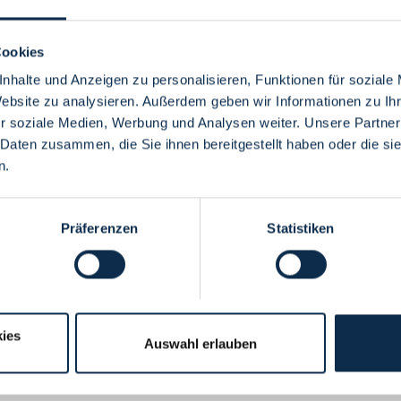
Cookies
nhalte und Anzeigen zu personalisieren, Funktionen für soziale
Website zu analysieren. Außerdem geben wir Informationen zu I
Menü
r soziale Medien, Werbung und Analysen weiter. Unsere Partner
 Daten zusammen, die Sie ihnen bereitgestellt haben oder die s
n.
Präferenzen
Statistiken
ies
Auswahl erlauben