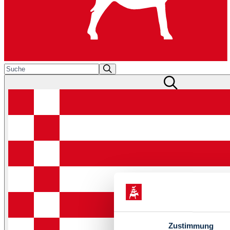
Zustimmung