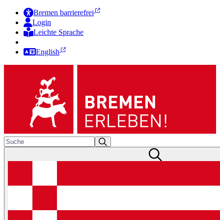
Bremen barrierefrei
Login
Leichte Sprache
Zur Deutschen Gebärdensprache
English