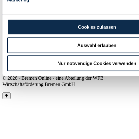
Land Bremen
Instagram
Pinterest
Facebook
Tiktok
Youtube
Impressum & Kontakt
Cookies zulassen
Barrierefreiheit
Produkte & Mediadaten
Presse
Auswahl erlauben
Über uns
Inhaltsübersicht
Nutzungsbedingungen
Nur notwendige Cookies verwenden
Datenschutz
© 2026 · Bremen Online - eine Abteilung der WFB
Wirtschaftsförderung Bremen GmbH