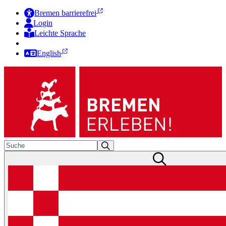
Bremen barrierefrei
Login
Leichte Sprache
Zur Deutschen Gebärdensprache
English