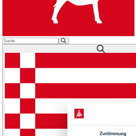
Zustimmung