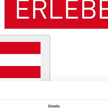
Details