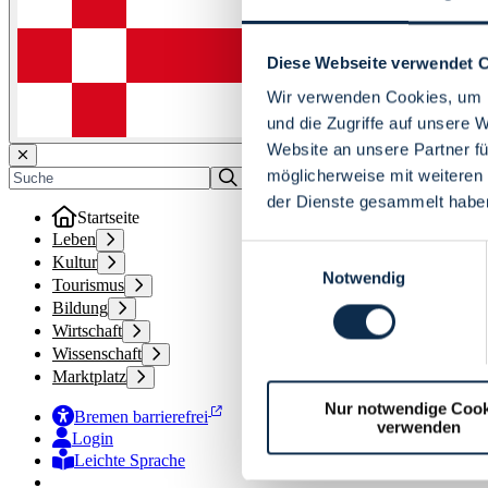
Diese Webseite verwendet 
Wir verwenden Cookies, um I
und die Zugriffe auf unsere 
Website an unsere Partner fü
möglicherweise mit weiteren
der Dienste gesammelt habe
Startseite
Leben
Einwilligungsauswahl
Kultur
Notwendig
Tourismus
Bildung
Wirtschaft
Wissenschaft
Marktplatz
Nur notwendige Cook
Bremen barrierefrei
verwenden
Login
Leichte Sprache
Zur Deutschen Gebärdensprache