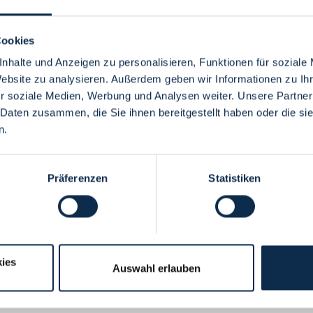
Cookies
nhalte und Anzeigen zu personalisieren, Funktionen für soziale
Website zu analysieren. Außerdem geben wir Informationen zu I
Menü
r soziale Medien, Werbung und Analysen weiter. Unsere Partner
 Daten zusammen, die Sie ihnen bereitgestellt haben oder die s
n.
Präferenzen
Statistiken
ies
Auswahl erlauben