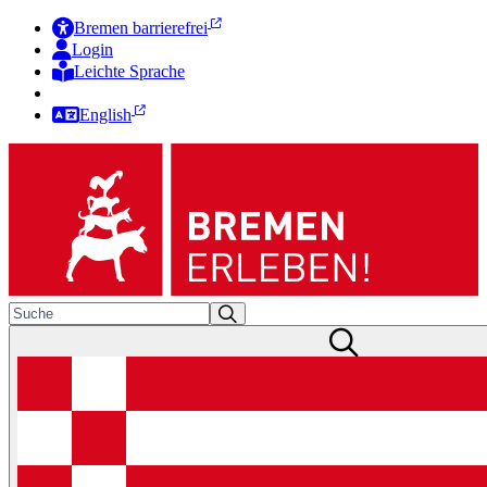
Bremen barrierefrei
Login
Leichte Sprache
Zur Deutschen Gebärdensprache
English