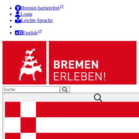
Bremen barrierefrei
Login
Leichte Sprache
Zur Deutschen Gebärdensprache
English