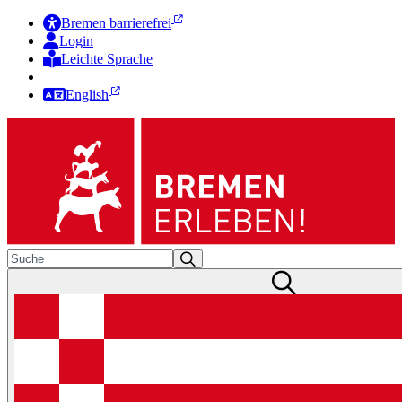
Bremen barrierefrei
Login
Leichte Sprache
Zur Deutschen Gebärdensprache
English