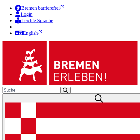
Bremen barrierefrei
Login
Leichte Sprache
Zur Deutschen Gebärdensprache
English