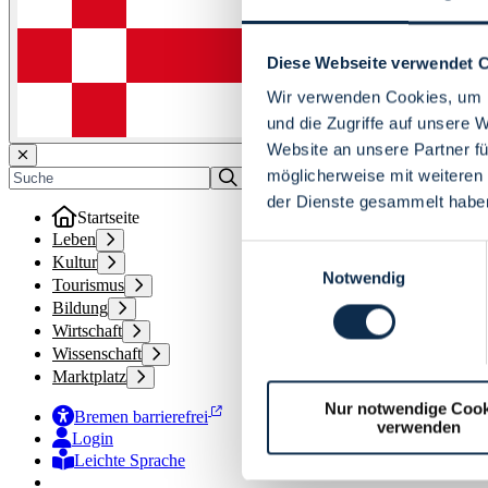
Diese Webseite verwendet 
Wir verwenden Cookies, um I
und die Zugriffe auf unsere 
Website an unsere Partner fü
möglicherweise mit weiteren
der Dienste gesammelt habe
Startseite
Leben
Einwilligungsauswahl
Kultur
Notwendig
Tourismus
Bildung
Wirtschaft
Wissenschaft
Marktplatz
Nur notwendige Cook
Bremen barrierefrei
verwenden
Login
Leichte Sprache
Zur Deutschen Gebärdensprache