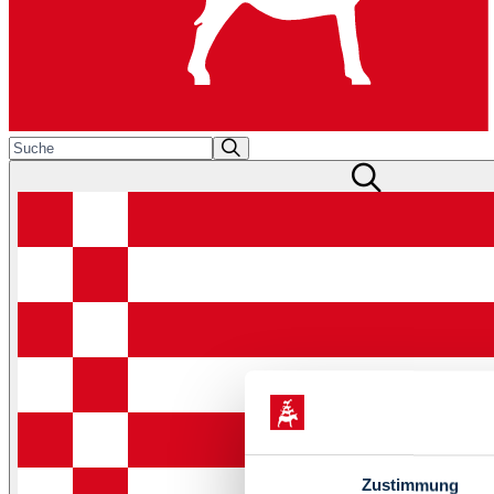
Zustimmung