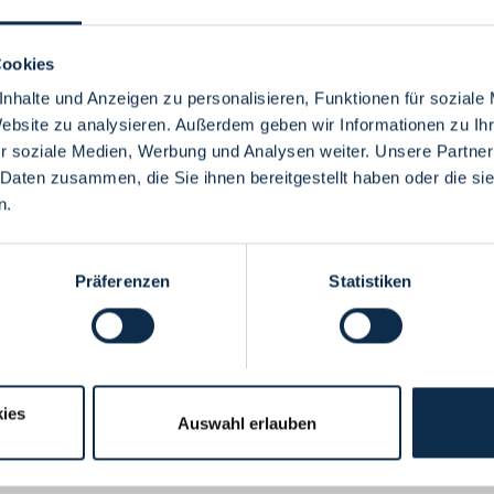
Cookies
nhalte und Anzeigen zu personalisieren, Funktionen für soziale
Website zu analysieren. Außerdem geben wir Informationen zu I
Menü
r soziale Medien, Werbung und Analysen weiter. Unsere Partner
 Daten zusammen, die Sie ihnen bereitgestellt haben oder die s
n.
Präferenzen
Statistiken
ies
Auswahl erlauben