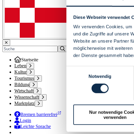
Diese Webseite verwendet 
Wir verwenden Cookies, um I
und die Zugriffe auf unsere 
Website an unsere Partner fü
möglicherweise mit weiteren
der Dienste gesammelt habe
Startseite
Leben
Einwilligungsauswahl
Kultur
Notwendig
Tourismus
Bildung
Wirtschaft
Wissenschaft
Marktplatz
Nur notwendige Cook
Bremen barrierefrei
verwenden
Login
Leichte Sprache
Zur Deutschen Gebärdensprache