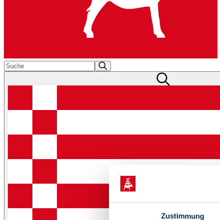
Zustimmung