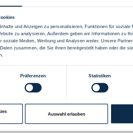
Cookies
nhalte und Anzeigen zu personalisieren, Funktionen für soziale
Website zu analysieren. Außerdem geben wir Informationen zu I
Menü
r soziale Medien, Werbung und Analysen weiter. Unsere Partner
 Daten zusammen, die Sie ihnen bereitgestellt haben oder die s
n.
Präferenzen
Statistiken
ies
Auswahl erlauben