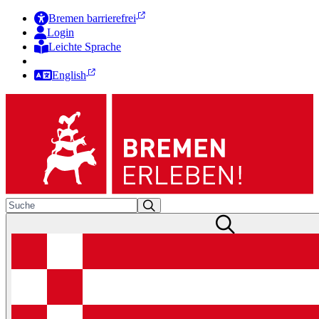
Bremen barrierefrei
Login
Leichte Sprache
Zur Deutschen Gebärdensprache
English