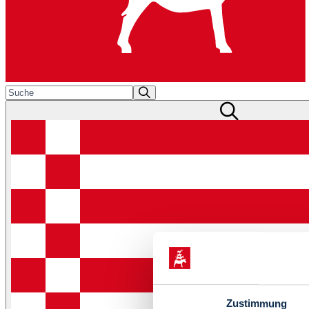
Zustimmung