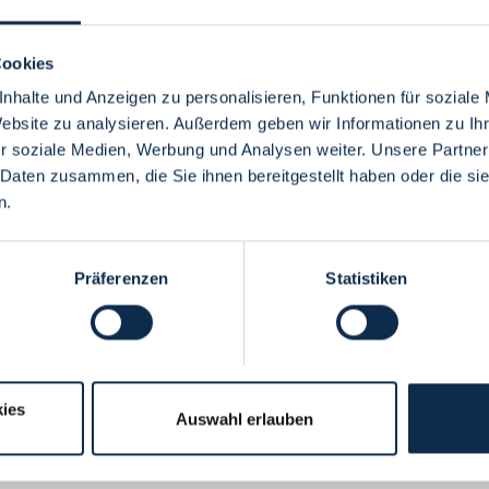
Cookies
nhalte und Anzeigen zu personalisieren, Funktionen für soziale
Website zu analysieren. Außerdem geben wir Informationen zu I
Menü
r soziale Medien, Werbung und Analysen weiter. Unsere Partner
 Daten zusammen, die Sie ihnen bereitgestellt haben oder die s
n.
Präferenzen
Statistiken
ies
Auswahl erlauben