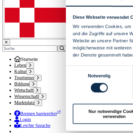
Diese Webseite verwendet 
Wir verwenden Cookies, um I
und die Zugriffe auf unsere 
Website an unsere Partner fü
möglicherweise mit weiteren
der Dienste gesammelt habe
Startseite
Leben
Einwilligungsauswahl
Kultur
Notwendig
Tourismus
Bildung
Wirtschaft
Wissenschaft
Marktplatz
Nur notwendige Cook
Bremen barrierefrei
verwenden
Login
Leichte Sprache
Zur Deutschen Gebärdensprache