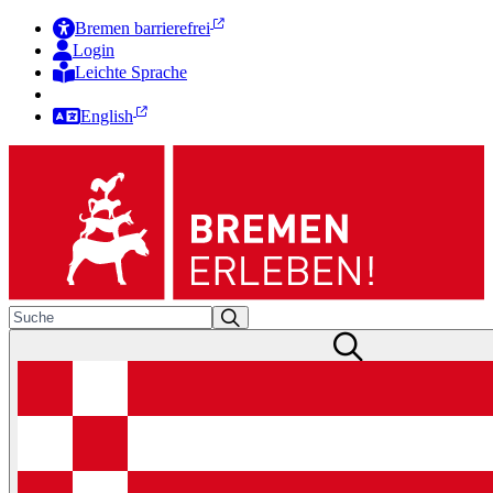
Bremen barrierefrei
Login
Leichte Sprache
Zur Deutschen Gebärdensprache
English