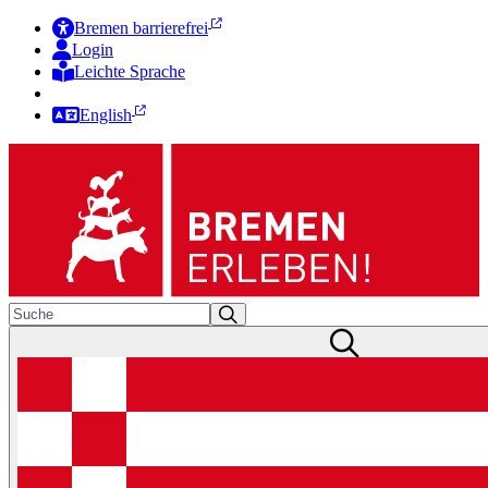
Bremen barrierefrei
Login
Leichte Sprache
Zur Deutschen Gebärdensprache
English