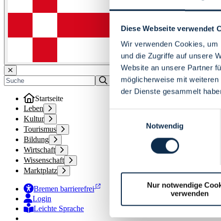
Diese Webseite verwendet 
Wir verwenden Cookies, um I
und die Zugriffe auf unsere 
Website an unsere Partner fü
möglicherweise mit weiteren
der Dienste gesammelt habe
Startseite
Leben
Einwilligungsauswahl
Kultur
Notwendig
Tourismus
Bildung
Wirtschaft
Wissenschaft
Marktplatz
Nur notwendige Cook
Bremen barrierefrei
verwenden
Login
Leichte Sprache
Zur Deutschen Gebärdensprache