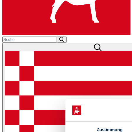
Zustimmung