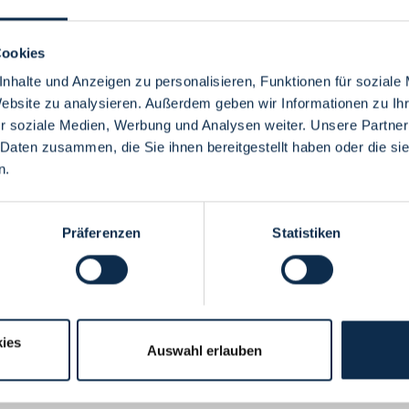
Cookies
nhalte und Anzeigen zu personalisieren, Funktionen für soziale
Website zu analysieren. Außerdem geben wir Informationen zu I
Menü
r soziale Medien, Werbung und Analysen weiter. Unsere Partner
 Daten zusammen, die Sie ihnen bereitgestellt haben oder die s
n.
Präferenzen
Statistiken
ies
Auswahl erlauben