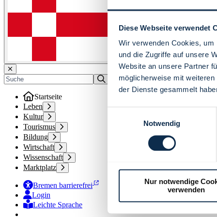
Diese Webseite verwendet 
Wir verwenden Cookies, um I
und die Zugriffe auf unsere 
Website an unsere Partner fü
möglicherweise mit weiteren
der Dienste gesammelt habe
Startseite
Leben
Einwilligungsauswahl
Kultur
Notwendig
Tourismus
Bildung
Wirtschaft
Wissenschaft
Marktplatz
Nur notwendige Cook
Bremen barrierefrei
verwenden
Login
Leichte Sprache
Zur Deutschen Gebärdensprache