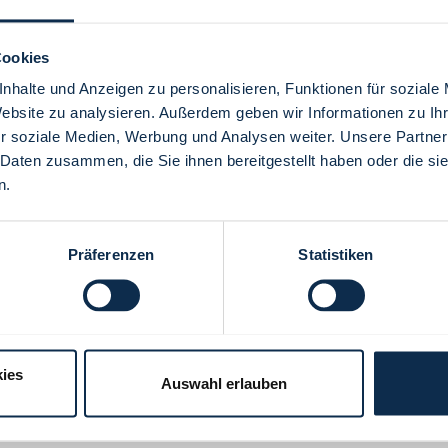
Cookies
nhalte und Anzeigen zu personalisieren, Funktionen für soziale
Website zu analysieren. Außerdem geben wir Informationen zu I
Menü
r soziale Medien, Werbung und Analysen weiter. Unsere Partner
 Daten zusammen, die Sie ihnen bereitgestellt haben oder die s
n.
Präferenzen
Statistiken
ies
Auswahl erlauben