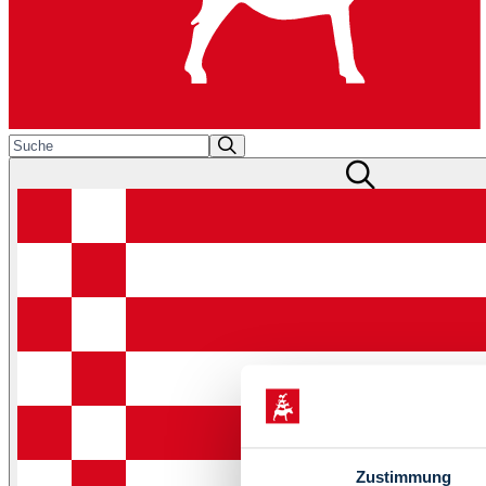
Zustimmung