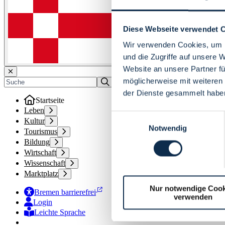
Diese Webseite verwendet 
Wir verwenden Cookies, um I
und die Zugriffe auf unsere 
Website an unsere Partner fü
möglicherweise mit weiteren
der Dienste gesammelt habe
Startseite
Leben
Einwilligungsauswahl
Kultur
Notwendig
Tourismus
Bildung
Wirtschaft
Wissenschaft
Marktplatz
Nur notwendige Cook
Bremen barrierefrei
verwenden
Login
Leichte Sprache
Zur Deutschen Gebärdensprache