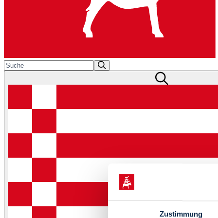
Zustimmung