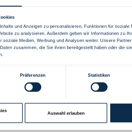
Cookies
nhalte und Anzeigen zu personalisieren, Funktionen für soziale
Website zu analysieren. Außerdem geben wir Informationen zu I
Menü
r soziale Medien, Werbung und Analysen weiter. Unsere Partner
 Daten zusammen, die Sie ihnen bereitgestellt haben oder die s
n.
Präferenzen
Statistiken
ies
Auswahl erlauben