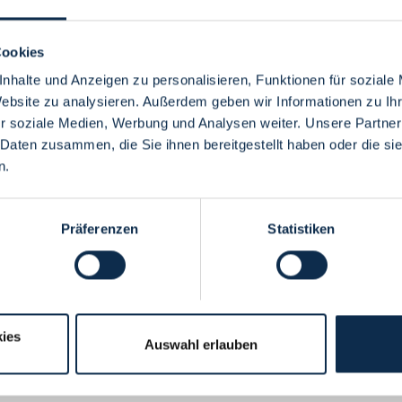
Cookies
nhalte und Anzeigen zu personalisieren, Funktionen für soziale
Website zu analysieren. Außerdem geben wir Informationen zu I
Menü
r soziale Medien, Werbung und Analysen weiter. Unsere Partner
 Daten zusammen, die Sie ihnen bereitgestellt haben oder die s
n.
Präferenzen
Statistiken
ies
Auswahl erlauben