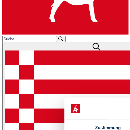
Zustimmung