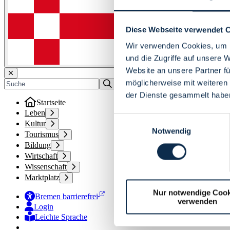
Diese Webseite verwendet 
Wir verwenden Cookies, um I
und die Zugriffe auf unsere 
Website an unsere Partner fü
möglicherweise mit weiteren
der Dienste gesammelt habe
Startseite
Leben
Einwilligungsauswahl
Kultur
Notwendig
Tourismus
Bildung
Wirtschaft
Wissenschaft
Marktplatz
Nur notwendige Cook
Bremen barrierefrei
verwenden
Login
Leichte Sprache
Zur Deutschen Gebärdensprache