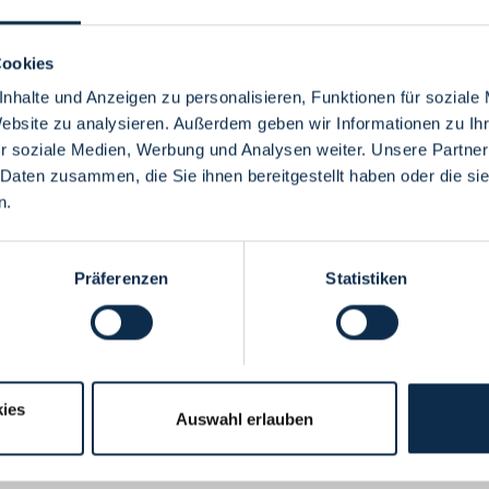
Cookies
nhalte und Anzeigen zu personalisieren, Funktionen für soziale
Website zu analysieren. Außerdem geben wir Informationen zu I
Menü
r soziale Medien, Werbung und Analysen weiter. Unsere Partner
 Daten zusammen, die Sie ihnen bereitgestellt haben oder die s
n.
Präferenzen
Statistiken
ies
Auswahl erlauben