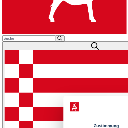
Zustimmung