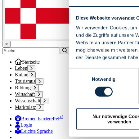
Diese Webseite verwendet 
Wir verwenden Cookies, um I
und die Zugriffe auf unsere 
Website an unsere Partner fü
möglicherweise mit weiteren
der Dienste gesammelt habe
Startseite
Leben
Einwilligungsauswahl
Kultur
Notwendig
Tourismus
Bildung
Wirtschaft
Wissenschaft
Marktplatz
Nur notwendige Cook
Bremen barrierefrei
verwenden
Login
Leichte Sprache
Zur Deutschen Gebärdensprache