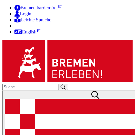
Bremen barrierefrei
Login
Leichte Sprache
Zur Deutschen Gebärdensprache
English