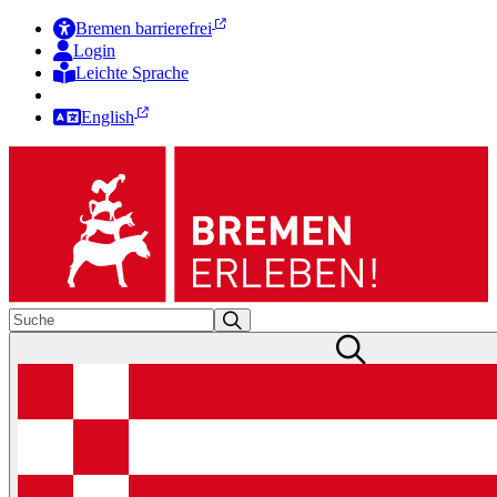
Bremen barrierefrei
Login
Leichte Sprache
Zur Deutschen Gebärdensprache
English