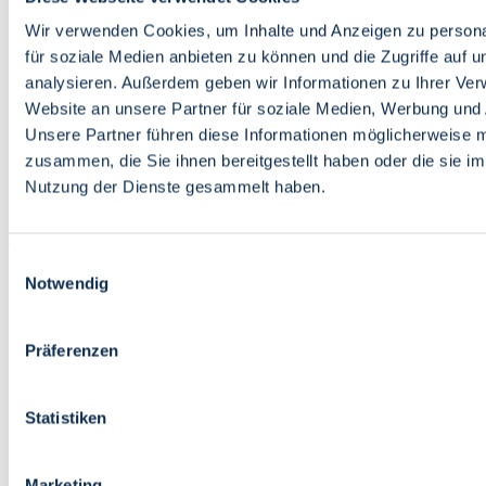
Bildung
Wirtschaft
Wir verwenden Cookies, um Inhalte und Anzeigen zu persona
Wissenschaft
für soziale Medien anbieten zu können und die Zugriffe auf 
Marktplatz
analysieren. Außerdem geben wir Informationen zu Ihrer Ve
Website an unsere Partner für soziale Medien, Werbung und 
Bremen barrierefrei
Login
Unsere Partner führen diese Informationen möglicherweise m
Leichte Sprache
zusammen, die Sie ihnen bereitgestellt haben oder die sie i
Zur Deutschen Gebärdensprache
Nutzung der Dienste gesammelt haben.
English
Einwilligungsauswahl
Notwendig
Präferenzen
Bremen barrierefrei
Login
Statistiken
Leichte Sprache
Zur Deutschen Gebärdensprache
English
Marketing