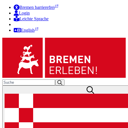
Bremen barrierefrei
Login
Leichte Sprache
Zur Deutschen Gebärdensprache
English