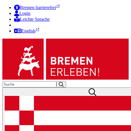
Bremen barrierefrei
Login
Leichte Sprache
Zur Deutschen Gebärdensprache
English