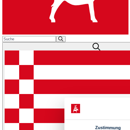
Zustimmung