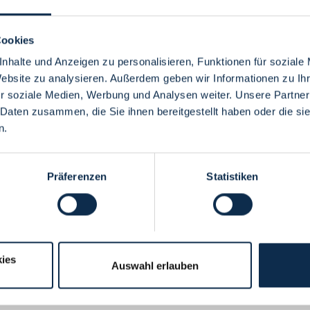
Cookies
nhalte und Anzeigen zu personalisieren, Funktionen für soziale
Website zu analysieren. Außerdem geben wir Informationen zu I
Menü
r soziale Medien, Werbung und Analysen weiter. Unsere Partner
 Daten zusammen, die Sie ihnen bereitgestellt haben oder die s
n.
Präferenzen
Statistiken
ies
Auswahl erlauben