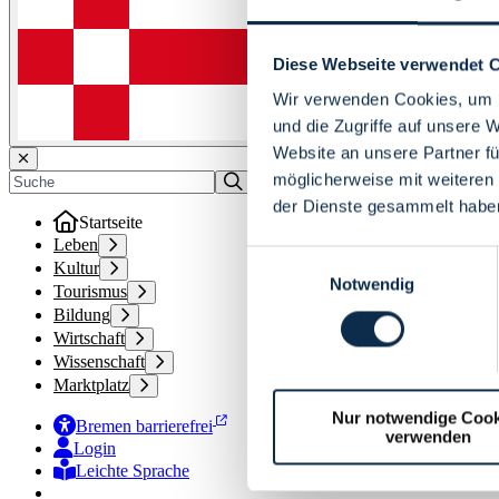
Diese Webseite verwendet 
Wir verwenden Cookies, um I
und die Zugriffe auf unsere 
Website an unsere Partner fü
möglicherweise mit weiteren
der Dienste gesammelt habe
Startseite
Leben
Einwilligungsauswahl
Kultur
Notwendig
Tourismus
Bildung
Wirtschaft
Wissenschaft
Marktplatz
Nur notwendige Cook
Bremen barrierefrei
verwenden
Login
Leichte Sprache
Zur Deutschen Gebärdensprache