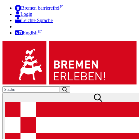
Bremen barrierefrei
Login
Leichte Sprache
Zur Deutschen Gebärdensprache
English