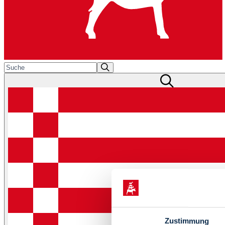
Zustimmung