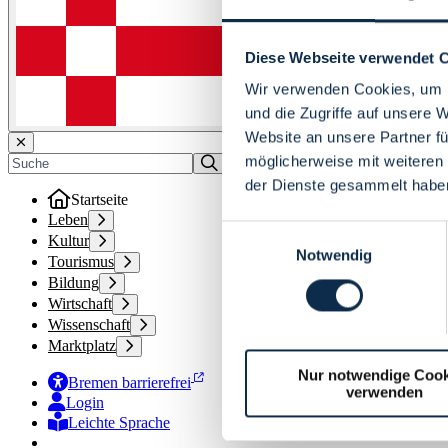
Diese Webseite verwendet 
Wir verwenden Cookies, um I
und die Zugriffe auf unsere 
Website an unsere Partner fü
möglicherweise mit weiteren
der Dienste gesammelt habe
Startseite
Leben
Einwilligungsauswahl
Kultur
Notwendig
Tourismus
Bildung
Wirtschaft
Wissenschaft
Marktplatz
Nur notwendige Cook
Bremen barrierefrei
verwenden
Login
Leichte Sprache
Zur Deutschen Gebärdensprache