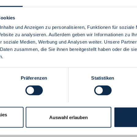
Cookies
nhalte und Anzeigen zu personalisieren, Funktionen für soziale
Website zu analysieren. Außerdem geben wir Informationen zu I
Menü
r soziale Medien, Werbung und Analysen weiter. Unsere Partner
 Daten zusammen, die Sie ihnen bereitgestellt haben oder die s
n.
Präferenzen
Statistiken
ies
Auswahl erlauben