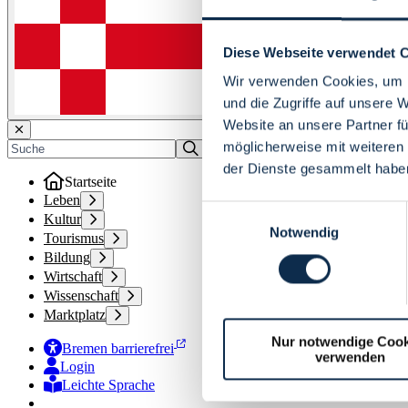
Diese Webseite verwendet 
Wir verwenden Cookies, um I
und die Zugriffe auf unsere 
Website an unsere Partner fü
möglicherweise mit weiteren
der Dienste gesammelt habe
Startseite
Leben
Einwilligungsauswahl
Kultur
Notwendig
Tourismus
Bildung
Wirtschaft
Wissenschaft
Marktplatz
Nur notwendige Cook
Bremen barrierefrei
verwenden
Login
Leichte Sprache
Zur Deutschen Gebärdensprache