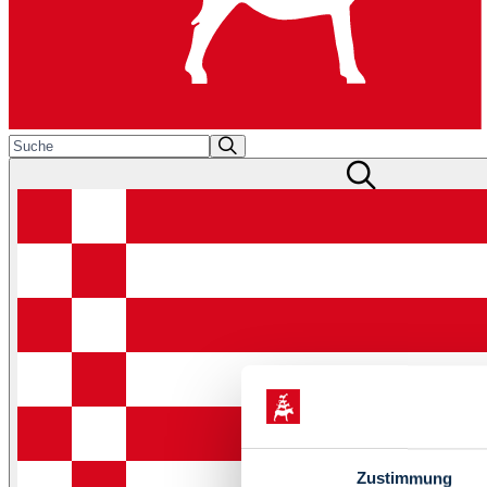
Zustimmung