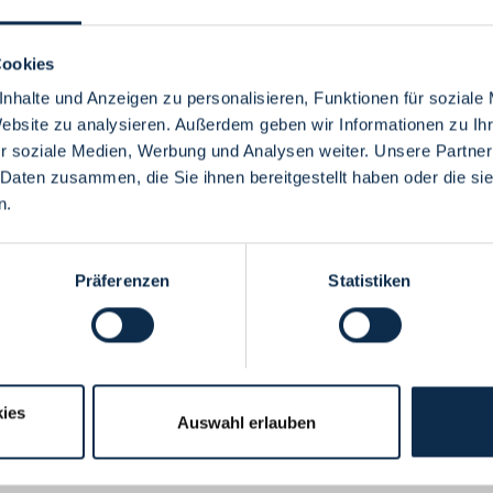
Cookies
nhalte und Anzeigen zu personalisieren, Funktionen für soziale
Website zu analysieren. Außerdem geben wir Informationen zu I
Menü
r soziale Medien, Werbung und Analysen weiter. Unsere Partner
 Daten zusammen, die Sie ihnen bereitgestellt haben oder die s
n.
Präferenzen
Statistiken
ies
Auswahl erlauben