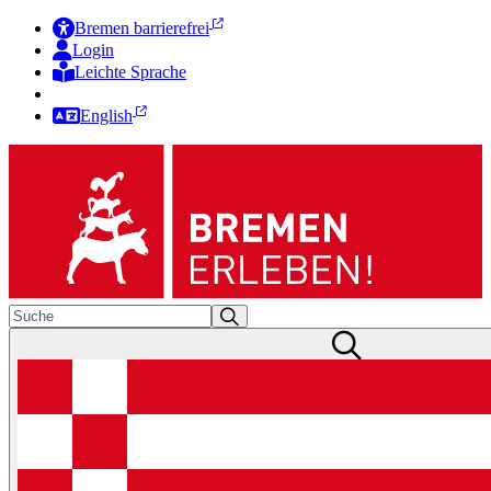
Bremen barrierefrei
Login
Leichte Sprache
Zur Deutschen Gebärdensprache
English