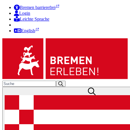
Bremen barrierefrei
Login
Leichte Sprache
Zur Deutschen Gebärdensprache
English