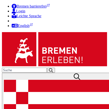
Bremen barrierefrei
Login
Leichte Sprache
Zur Deutschen Gebärdensprache
English