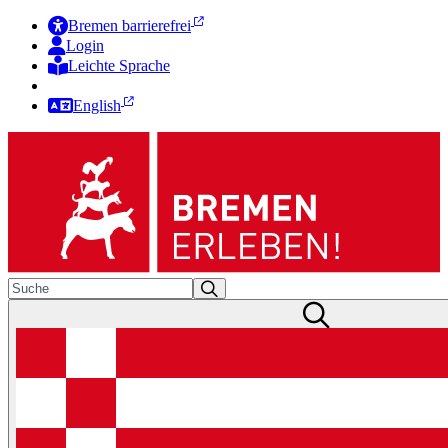
Bremen barrierefrei
Login
Leichte Sprache
Zur Deutschen Gebärdensprache
English