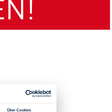
Über Cookies