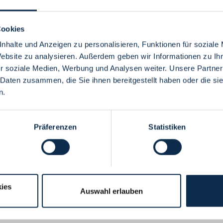
Cookies
nhalte und Anzeigen zu personalisieren, Funktionen für soziale
Website zu analysieren. Außerdem geben wir Informationen zu I
Menü
r soziale Medien, Werbung und Analysen weiter. Unsere Partner
 Daten zusammen, die Sie ihnen bereitgestellt haben oder die s
n.
Präferenzen
Statistiken
ies
Auswahl erlauben