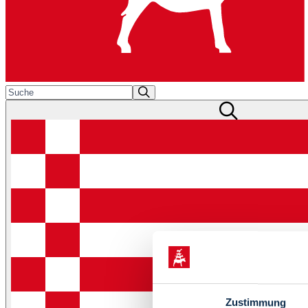
Zustimmung