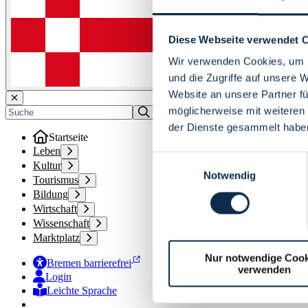
Diese Webseite verwendet 
Wir verwenden Cookies, um I
und die Zugriffe auf unsere 
Website an unsere Partner fü
möglicherweise mit weiteren
der Dienste gesammelt habe
Startseite
Leben
Einwilligungsauswahl
Kultur
Notwendig
Tourismus
Bildung
Wirtschaft
Wissenschaft
Marktplatz
Nur notwendige Cook
Bremen barrierefrei
verwenden
Login
Leichte Sprache
Zur Deutschen Gebärdensprache