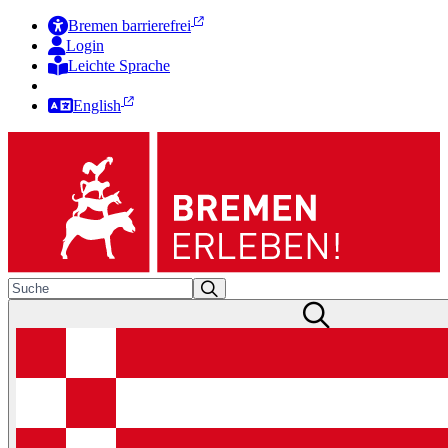
Bremen barrierefrei
Login
Leichte Sprache
Zur Deutschen Gebärdensprache
English