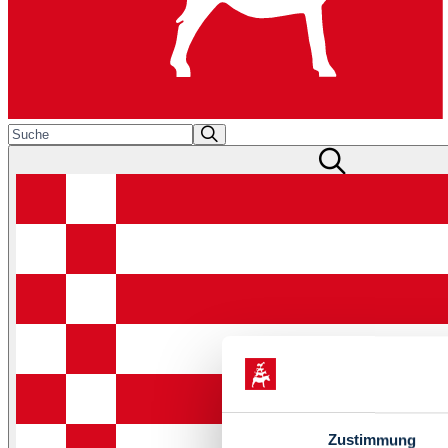
Zustimmung