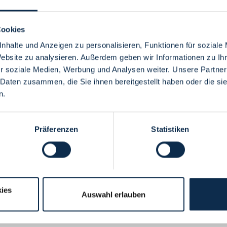
Cookies
nhalte und Anzeigen zu personalisieren, Funktionen für soziale
Website zu analysieren. Außerdem geben wir Informationen zu I
Menü
r soziale Medien, Werbung und Analysen weiter. Unsere Partner
 Daten zusammen, die Sie ihnen bereitgestellt haben oder die s
n.
Präferenzen
Statistiken
ies
Auswahl erlauben