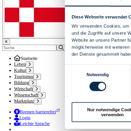
Diese Webseite verwendet 
Wir verwenden Cookies, um I
und die Zugriffe auf unsere 
Website an unsere Partner fü
möglicherweise mit weiteren
der Dienste gesammelt habe
Startseite
Leben
Einwilligungsauswahl
Kultur
Notwendig
Tourismus
Bildung
Wirtschaft
Wissenschaft
Marktplatz
Nur notwendige Cook
Bremen barrierefrei
verwenden
Login
Leichte Sprache
Zur Deutschen Gebärdensprache