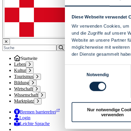
Diese Webseite verwendet 
Wir verwenden Cookies, um I
und die Zugriffe auf unsere 
Website an unsere Partner fü
möglicherweise mit weiteren
der Dienste gesammelt habe
Startseite
Leben
Einwilligungsauswahl
Kultur
Notwendig
Tourismus
Bildung
Wirtschaft
Wissenschaft
Marktplatz
Nur notwendige Cook
Bremen barrierefrei
verwenden
Login
Leichte Sprache
Zur Deutschen Gebärdensprache