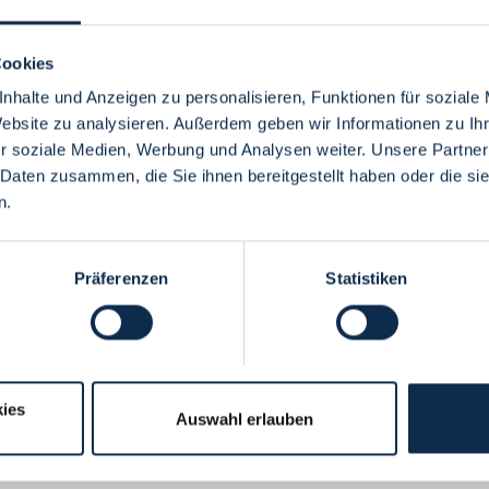
Cookies
nhalte und Anzeigen zu personalisieren, Funktionen für soziale
Website zu analysieren. Außerdem geben wir Informationen zu I
Menü
r soziale Medien, Werbung und Analysen weiter. Unsere Partner
 Daten zusammen, die Sie ihnen bereitgestellt haben oder die s
n.
Präferenzen
Statistiken
ies
Auswahl erlauben