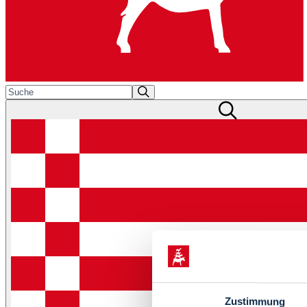
Zustimmung