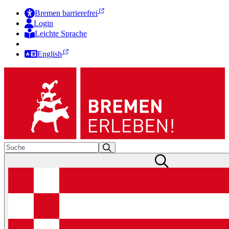
Bremen barrierefrei
Login
Leichte Sprache
Zur Deutschen Gebärdensprache
English