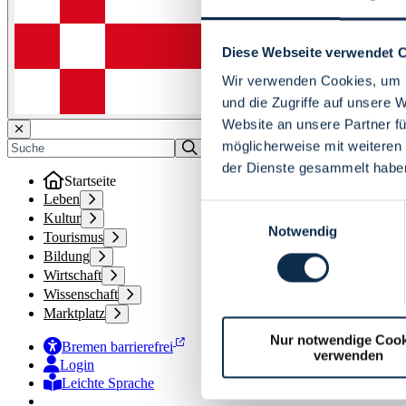
Diese Webseite verwendet 
Wir verwenden Cookies, um I
und die Zugriffe auf unsere 
Website an unsere Partner fü
möglicherweise mit weiteren
der Dienste gesammelt habe
Startseite
Leben
Einwilligungsauswahl
Kultur
Notwendig
Tourismus
Bildung
Wirtschaft
Wissenschaft
Marktplatz
Nur notwendige Cook
Bremen barrierefrei
verwenden
Login
Leichte Sprache
Zur Deutschen Gebärdensprache