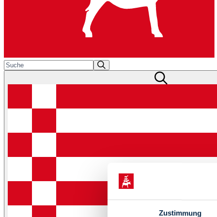
Zustimmung