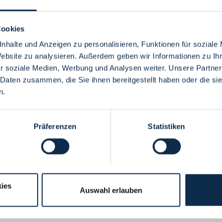
Cookies
nhalte und Anzeigen zu personalisieren, Funktionen für soziale
Website zu analysieren. Außerdem geben wir Informationen zu I
Menü
r soziale Medien, Werbung und Analysen weiter. Unsere Partner
 Daten zusammen, die Sie ihnen bereitgestellt haben oder die s
n.
Präferenzen
Statistiken
ies
Auswahl erlauben